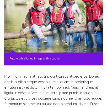
Full width aligned image with a caption
Proin non magna at felis tincidunt cursus at sed eros. Donec
dapibus elit a neque vestibulum aliquam. In scelerisque
efficitur nisi, vel dictum nulla tempor sed. Nunc hendrerit at
ligula ut efficitur. Vestibulum ante ipsum primis in faucibus
orci luctus et ultrices posuere cubilia Curae; Cras justo augue,
fermentum sit amet vulputate nec, bibendum id velit. Fusce