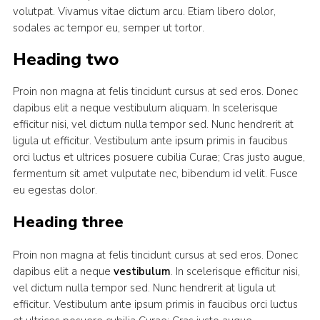
volutpat. Vivamus vitae dictum arcu. Etiam libero dolor,
sodales ac tempor eu, semper ut tortor.
Heading two
Proin non magna at felis tincidunt cursus at sed eros. Donec
dapibus elit a neque vestibulum aliquam. In scelerisque
efficitur nisi, vel dictum nulla tempor sed. Nunc hendrerit at
ligula ut efficitur. Vestibulum ante ipsum primis in faucibus
orci luctus et ultrices posuere cubilia Curae; Cras justo augue,
fermentum sit amet vulputate nec, bibendum id velit. Fusce
eu egestas dolor.
Heading three
Proin non magna at felis tincidunt cursus at sed eros. Donec
dapibus elit a neque
vestibulum
. In scelerisque efficitur nisi,
vel dictum nulla tempor sed. Nunc hendrerit at ligula ut
efficitur. Vestibulum ante ipsum primis in faucibus orci luctus