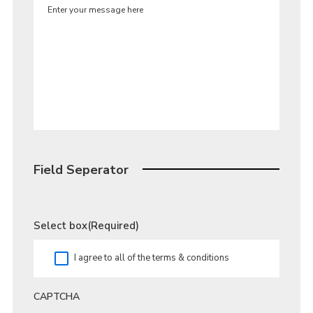
Field Seperator
Select box
(Required)
I agree to all of the terms & conditions
CAPTCHA