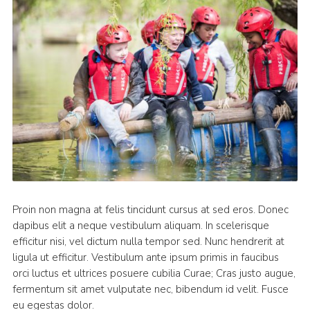
Proin non magna at felis tincidunt cursus at sed eros. Donec
dapibus elit a neque vestibulum aliquam. In scelerisque
efficitur nisi, vel dictum nulla tempor sed. Nunc hendrerit at
ligula ut efficitur. Vestibulum ante ipsum primis in faucibus
orci luctus et ultrices posuere cubilia Curae; Cras justo augue,
fermentum sit amet vulputate nec, bibendum id velit. Fusce
eu egestas dolor.