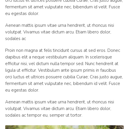
orci luctus et ultrices posuere cubilia Curae; Cras justo augue,
fermentum sit amet vulputate nec, bibendum id velit. Fusce
eu egestas dolor.
Aenean mattis ipsum vitae urna hendrerit, ut rhoncus nisi
volutpat. Vivamus vitae dictum arcu. Etiam libero dolor,
sodales ac
Proin non magna at felis tincidunt cursus at sed eros. Donec
dapibus elit a neque vestibulum aliquam. In scelerisque
efficitur nisi, vel dictum nulla tempor sed. Nunc hendrerit at
ligula ut efficitur. Vestibulum ante ipsum primis in faucibus
orci luctus et ultrices posuere cubilia Curae; Cras justo augue,
fermentum sit amet vulputate nec, bibendum id velit. Fusce
eu egestas dolor.
Aenean mattis ipsum vitae urna hendrerit, ut rhoncus nisi
volutpat. Vivamus vitae dictum arcu. Etiam libero dolor,
sodales ac tempor eu, semper ut tortor.