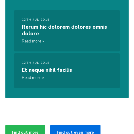
12TH JUL 2018
Rerum hic dolorem dolores omnis
dolore
Read more
12TH JUL 2018
Et neque nihil facilis
Read more
Find out more
Find out even more