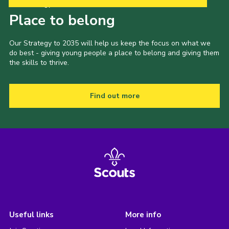
Our Strategy to 2035
Place to belong
Our Strategy to 2035 will help us keep the focus on what we
do best - giving young people a place to belong and giving them
the skills to thrive.
Find out more
Useful links
More info