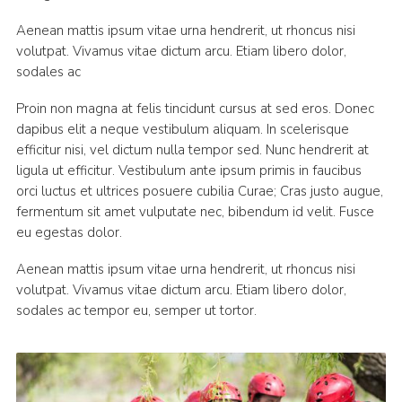
Aenean mattis ipsum vitae urna hendrerit, ut rhoncus nisi
volutpat. Vivamus vitae dictum arcu. Etiam libero dolor,
sodales ac
Proin non magna at felis tincidunt cursus at sed eros. Donec
dapibus elit a neque vestibulum aliquam. In scelerisque
efficitur nisi, vel dictum nulla tempor sed. Nunc hendrerit at
ligula ut efficitur. Vestibulum ante ipsum primis in faucibus
orci luctus et ultrices posuere cubilia Curae; Cras justo augue,
fermentum sit amet vulputate nec, bibendum id velit. Fusce
eu egestas dolor.
Aenean mattis ipsum vitae urna hendrerit, ut rhoncus nisi
volutpat. Vivamus vitae dictum arcu. Etiam libero dolor,
sodales ac tempor eu, semper ut tortor.