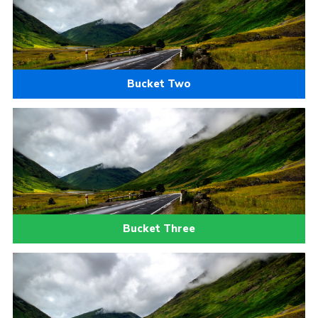
Bucket Two
Bucket Three