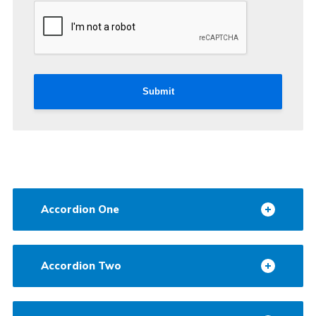
Submit
Accordion One
Accordion Two