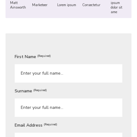
Matt
ipsum
Marketeer
Lorem ipsum
Consectetur
Ainsworth
dolor sit
ame
First Name
(Required)
Surname
(Required)
Email Address
(Required)