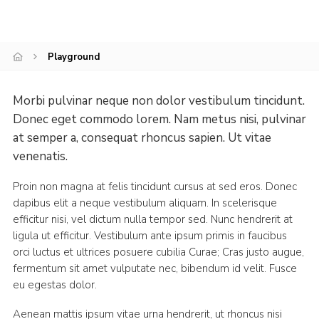
County Events
District Events
Playground
Morbi pulvinar neque non dolor vestibulum tincidunt.
Donec eget commodo lorem. Nam metus nisi, pulvinar
at semper a, consequat rhoncus sapien. Ut vitae
venenatis.
Proin non magna at felis tincidunt cursus at sed eros. Donec
dapibus elit a neque vestibulum aliquam. In scelerisque
efficitur nisi, vel dictum nulla tempor sed. Nunc hendrerit at
ligula ut efficitur. Vestibulum ante ipsum primis in faucibus
orci luctus et ultrices posuere cubilia Curae; Cras justo augue,
fermentum sit amet vulputate nec, bibendum id velit. Fusce
eu egestas dolor.
Aenean mattis ipsum vitae urna hendrerit, ut rhoncus nisi