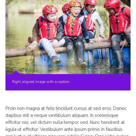
Right aligned image with a caption
Proin non magna at felis tincidunt cursus at sed eros. Donec
dapibus elit a neque vestibulum aliquam. In scelerisque
efficitur nisi, vel dictum nulla tempor sed. Nunc hendrerit at
ligula ut efficitur. Vestibulum ante ipsum primis in faucibus