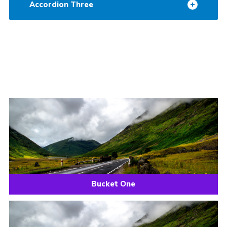
Accordion Three
Bucket One